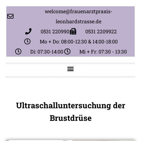
welcome@frauenarztpraxis-
leonhardstrasse.de
0531 220990
0531 2209922
Mo + Do: 08:00-12:30 & 14:00-18:00
Di: 07:30-14:00
Mi + Fr: 07:30 - 13:30
Ultraschalluntersuchung der
Brustdrüse