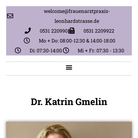
welcome@frauenarztpraxis-
leonhardstrasse.de
0531 220990
0531 2209922
Mo + Do: 08:00-12:30 & 14:00-18:00
Di: 07:30-14:00
Mi + Fr: 07:30 - 13:30
Dr. Katrin Gmelin